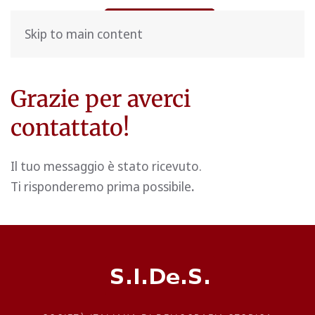
Skip to main content
Grazie per averci
contattato!
Il tuo messaggio è stato ricevuto.
Ti risponderemo prima possibile
.