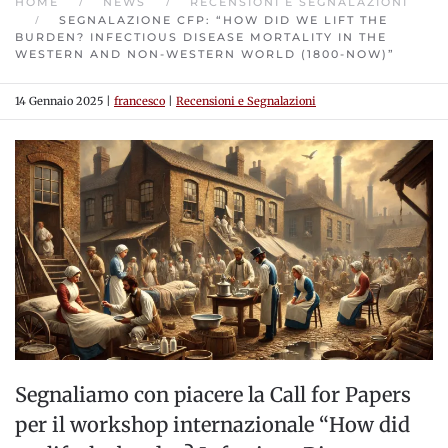
HOME
NEWS
RECENSIONI E SEGNALAZIONI
SEGNALAZIONE CFP: “HOW DID WE LIFT THE
BURDEN? INFECTIOUS DISEASE MORTALITY IN THE
WESTERN AND NON-WESTERN WORLD (1800-NOW)”
14 Gennaio 2025
|
francesco
|
Recensioni e Segnalazioni
Segnaliamo con piacere la Call for Papers
per il workshop internazionale
“How did