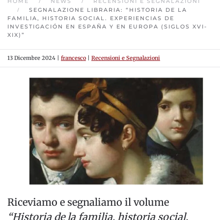
HOME
NEWS
RECENSIONI E SEGNALAZIONI
SEGNALAZIONE LIBRARIA: “HISTORIA DE LA
FAMILIA, HISTORIA SOCIAL. EXPERIENCIAS DE
INVESTIGACIÓN EN ESPAÑA Y EN EUROPA (SIGLOS XVI-
XIX)”
13 Dicembre 2024
|
francesco
|
Recensioni e Segnalazioni
Riceviamo e segnaliamo il volume
“Historia de la familia, historia social.