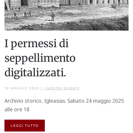
I permessi di
seppellimento
digitalizzati.
19 MAGGIO 2025
|
I NOSTRI EVENTI
Archivio storico, Igleasias. Sabato 24 maggio 2025
alle ore 18
LEGGI TUTTO