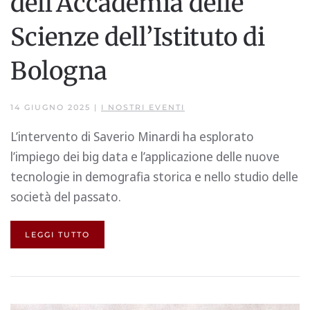
dell’Accademia delle
Scienze dell’Istituto di
Bologna
14 GIUGNO 2025
|
I NOSTRI EVENTI
L’intervento di Saverio Minardi ha esplorato
l’impiego dei big data e l’applicazione delle nuove
tecnologie in demografia storica e nello studio delle
società del passato.
LEGGI TUTTO