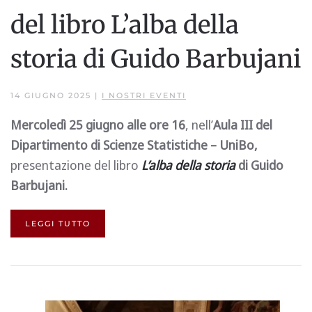
del libro L’alba della
storia di Guido Barbujani
14 GIUGNO 2025
|
I NOSTRI EVENTI
Mercoledì 25 giugno alle ore 16
, nell’
Aula III del
Dipartimento di Scienze Statistiche – UniBo,
presentazione del libro
L’alba della storia
di Guido
Barbujani.
LEGGI TUTTO