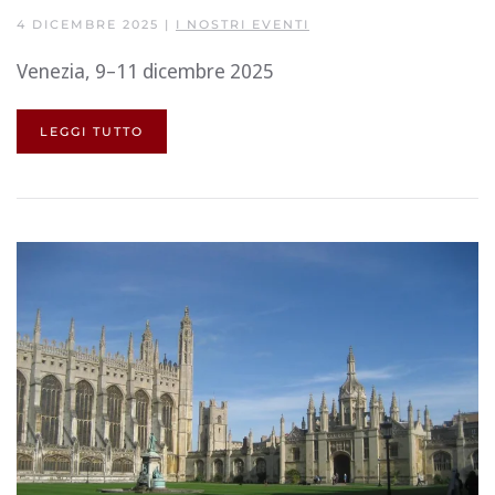
4 DICEMBRE 2025
|
I NOSTRI EVENTI
Venezia, 9–11 dicembre 2025
LEGGI TUTTO