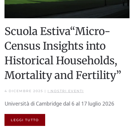
Scuola Estiva“Micro-
Census Insights into
Historical Households,
Mortality and Fertility”
4 DICEMBRE 2025
|
I NOSTRI EVENTI
Università di Cambridge dal 6 al 17 luglio 2026
LEGGI TUTTO