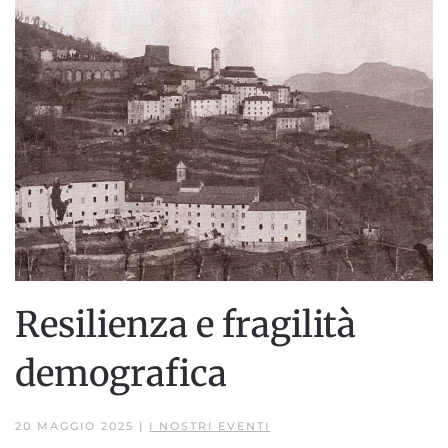
Resilienza e fragilità
demografica
20 MAGGIO 2025
|
I NOSTRI EVENTI