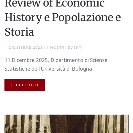
Review of Economic
History e Popolazione e
Storia
4 DICEMBRE 2025
|
I NOSTRI EVENTI
11 Dicembre 2025, Dipartimento di Scienze
Statistiche dell’Università di Bologna
LEGGI TUTTO