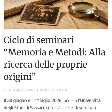
Ciclo di seminari
“Memoria e Metodi: Alla
ricerca delle proprie
origini”
29 GIUGNO 2026
|
I NOSTRI EVENTI
Il
30 giugno e il 1° luglio 2026
, presso l’
Università
degli Studi di Sassari
, si terrà il ciclo di seminari